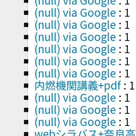
(null) via Google
: 1
(null) via Google
: 1
(null) via Google
: 1
(null) via Google
: 1
(null) via Google
: 1
(null) via Google
: 1
内燃機関講義+pdf
: 1
(null) via Google
: 1
(null) via Google
: 1
(null) via Google
: 1
webシラバス+奈良