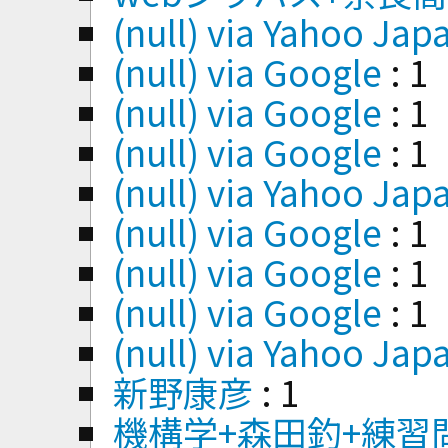
(null) via Yahoo Jap
(null) via Google
: 1
(null) via Google
: 1
(null) via Google
: 1
(null) via Yahoo Jap
(null) via Google
: 1
(null) via Google
: 1
(null) via Google
: 1
(null) via Yahoo Jap
新野康彦
: 1
機構学+森田釣+練習問