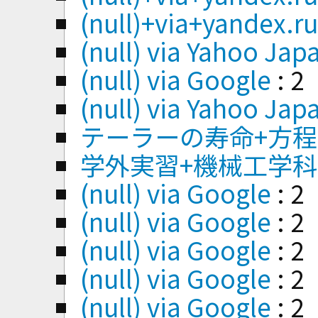
(null)+via+yandex.r
(null) via Yahoo Jap
(null) via Google
: 2
(null) via Yahoo Jap
テーラーの寿命+方程
学外実習+機械工学
(null) via Google
: 2
(null) via Google
: 2
(null) via Google
: 2
(null) via Google
: 2
(null) via Google
: 2