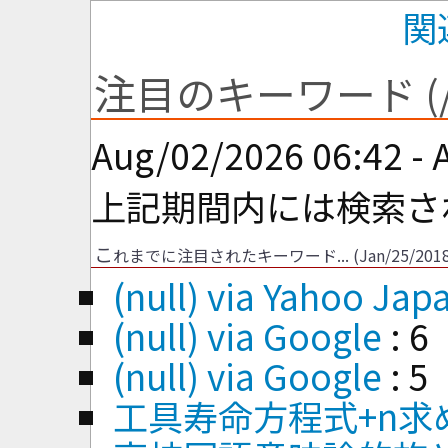
関
注
目のキーワード (/sy
Aug/02/2026 06:42 - 
上記期間内には検索さ
こ
れまでに注目されたキーワード... (Jan/25/2018
(null) via Yahoo Jap
(null) via Google
: 6
(null) via Google
: 5
工具寿命方程式+n求