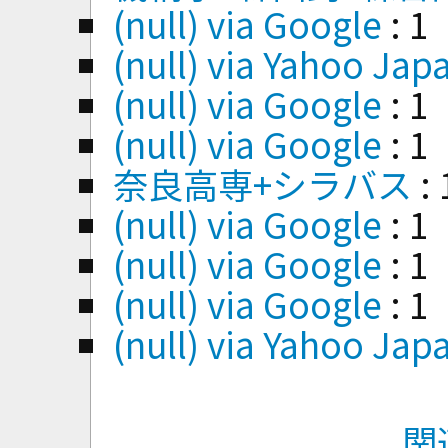
(null) via Google
: 1
(null) via Yahoo Jap
(null) via Google
: 1
(null) via Google
: 1
奈良高専+シラバス
: 
(null) via Google
: 1
(null) via Google
: 1
(null) via Google
: 1
(null) via Yahoo Jap
関