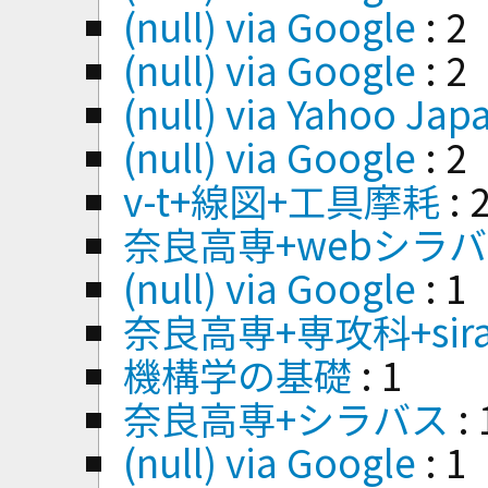
(null) via Google
: 2
(null) via Google
: 2
(null) via Yahoo Jap
(null) via Google
: 2
v-t+線図+工具摩耗
: 
奈良高専+webシラ
(null) via Google
: 1
奈良高専+専攻科+sira
機構学の基礎
: 1
奈良高専+シラバス
: 
(null) via Google
: 1