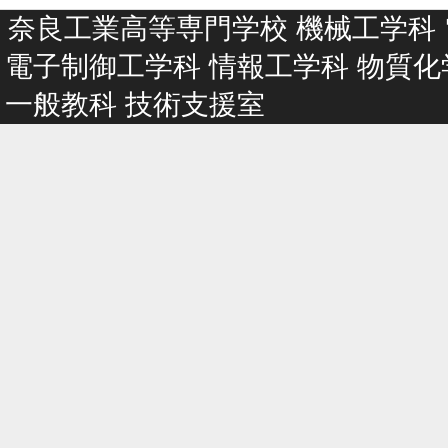
奈良工業高等専門学校
機械工学科
電子制御工学科
情報工学科
物質化
一般教科
技術支援室