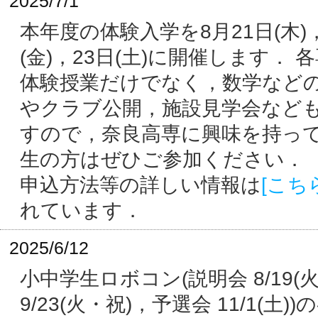
2025/7/1
本年度の体験入学を8月21日(木)
(金)，23日(土)に開催します． 
体験授業だけでなく，数学など
やクラブ公開，施設見学会など
すので，奈良高専に興味を持っ
生の方はぜひご参加ください．
申込方法等の詳しい情報は
[こち
れています．
2025/6/12
小中学生ロボコン(説明会 8/19(
9/23(火・祝)，予選会 11/1(土)