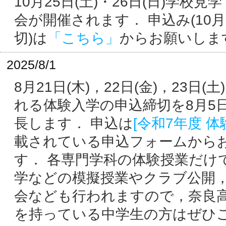
10月25日(土)・26日(日)学校見
会が開催されます． 申込み(10月1
切)は
「こちら」
からお願いしま
2025/8/1
8月21日(木)，22日(金)，23日(
れる体験入学の申込締切を8月5日
長します． 申込は
[令和7年度 体
載されている申込フォームから
す． 各専門学科の体験授業だけ
学などの模擬授業やクラブ公開
会なども行われますので，奈良
を持っている中学生の方はぜひ