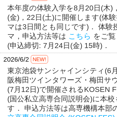
本年度の体験入学を8月20日(木)
(金)，22日(土)に開催します(体
マは3日間とも同じです)． 体験
マ，申込方法等は
こちら
をご覧
(申込締切: 7月24日(金) 15時)．
2026/6/2
NEW!
東京池袋サンシャインシティ(6月
阪梅田ツインタワーズ・梅田サ
(7月12日)で開催されるKOSEN FE
(国公私立高専合同説明会)に本
す． 申込方法等は高専機構本部