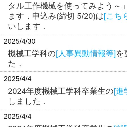
タル工作機械を使ってみよう～
ます．申込み(締切 5/20)は
[こち
いします．
2025/4/30
機械工学科の
[人事異動情報等]
を
た．
2025/4/4
2024年度機械工学科卒業生の
[進
しました．
2025/4/4