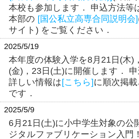
本校も参加します． 申込方法等
本部の
[国公私立高専合同説明会]
サイト) をご覧ください．
2025/5/19
本年度の体験入学を8月21日(木)
(金)，23日(土)に開催します． 
詳しい情報は
[こちら]
に順次掲載
です．
2025/5/9
6月21日(土)に小中学生対象の
ジタルファブリケーション入門