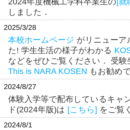
2024年度機械工学科卒業生の
[就
しました．
2025/3/28
本校ホームページ
がリニューア
た! 学生生活の様子がわかる
KOS
などをぜひご覧ください． 受験
This is NARA KOSEN
もお勧め
2024/8/27
体験入学等で配布しているキャ
ド(2024年版)は
[こちら]
をご覧
2024/8/1