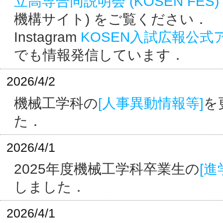
立高専合同説明会 (KOSEN FES) 2
機構サイト) をご覧ください．
Instagram
KOSEN入試広報公式
でも情報発信しています．
2026/4/2
機械工学科の
[人事異動情報等]
を
た．
2026/4/1
2025年度機械工学科卒業生の
[進
しました．
2026/4/1