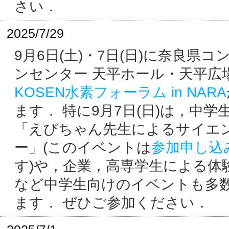
さい．
2025/7/29
9月6日(土)・7日(日)に奈良県
ンセンター 天平ホール・天平広
KOSEN水素フォーラム in NARA
ます． 特に9月7日(日)は，中学
「えびちゃん先生によるサイエ
ー」(このイベントは
参加申し込
す)や，企業，高専学生による体
など中学生向けのイベントも多
ます． ぜひご参加ください．