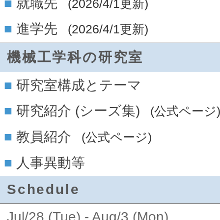
就職先
(2026/4/1更新)
進学先
(2026/4/1更新)
機械工学科の研究室
研究室構成とテーマ
研究紹介 (シーズ集)
(公式ページ
教員紹介
(公式ページ)
人事異動等
Schedule
Jul/28 (Tue) - Aug/3 (Mon)