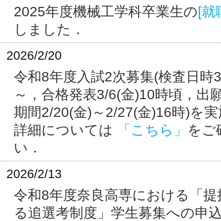
2025年度機械工学科卒業生の
[就
しました．
2026/2/20
令和8年度入試2次募集(検査日時3/3
～，合格発表3/6(金)10時頃，
期間2/20(金)～2/27(金)16時)
詳細については
「こちら」
をご
い．
2026/2/13
令和8年度奈良高専における「提
る追選考制度」学生募集への申込