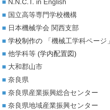
N.N.C.T. in English
国立高等専門学校機構
日本機械学会
関西支部
学校制作の
「機械工学科ページ
他学科等
(学内配置図)
大和郡山市
奈良県
奈良県産業振興総合センター
奈良県地域産業振興センター