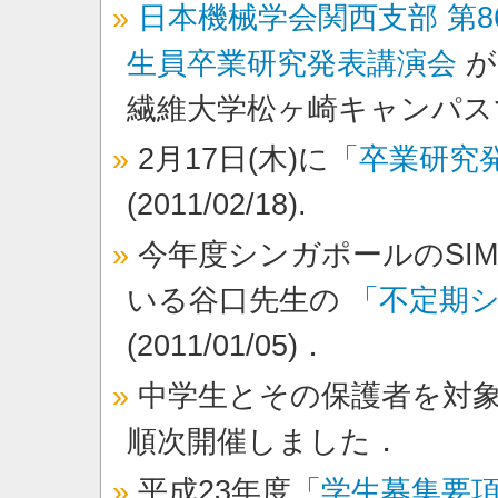
日本機械学会関西支部 第8
生員卒業研究発表講演会
が
繊維大学松ヶ崎キャンパス
2月17日(木)に
「卒業研究
(2011/02/18).
今年度シンガポールのSIM
いる谷口先生の
「不定期
(2011/01/05)．
中学生とその保護者を対
順次開催しました．
平成23年度
「学生募集要