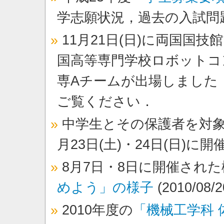
学志願状況，過去の入試問
11月21日(日)に両国国
国高等専門学校ロボットコン
専Aチームが出場しました
ご覧ください．
中学生とその保護者を対象と
月23日(土)・24日(日)に
8月7日・8日に開催され
めよう」の様子
(2010/08/
2010年度の
「機械工学科